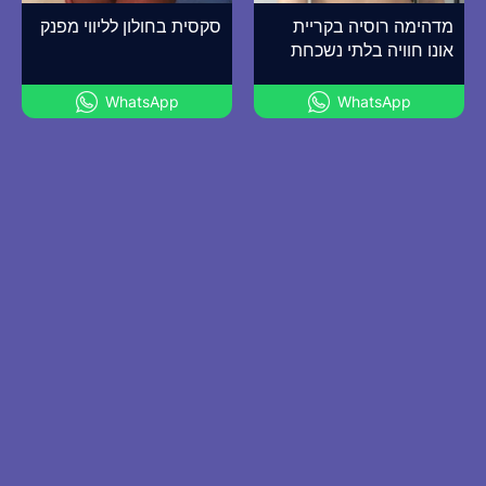
מדהימה רוסיה בקריית
סקסית בחולון לליווי מפנק
אונו חוויה בלתי נשכחת
WhatsApp
WhatsApp