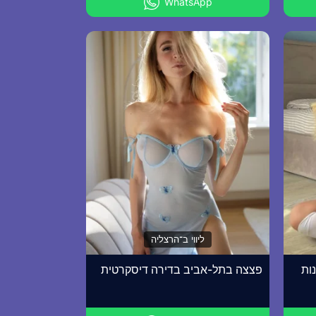
WhatsApp
ליווי ב־הרצליה
ות
פצצה בתל-אביב בדירה דיסקרטית