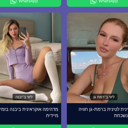
WhatsApp
WhatsApp
ליווי ב־רמת גן
ליווי ב־יבנה
נית לטינית ברמת-גן חוויה
מדהימה אוקראינית ביבנה בזמינ
נשכחת
מיידית