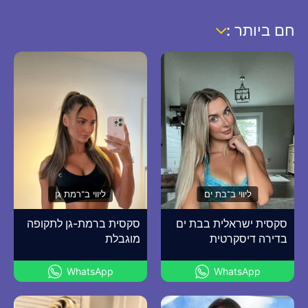
חם ביותר :
ליווי ב־בת ים
ליווי ב־רמת גן
סקסית ישראלית בבת ים
סקסית ברמת-גן לתקופה
בדירה דיסקרטית
מוגבלת
WhatsApp
WhatsApp