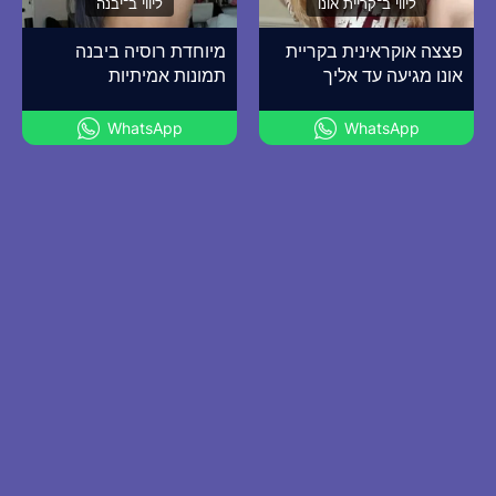
ליווי ב־קריית אונו
ליווי ב־יבנה
פצצה אוקראינית בקריית
מיוחדת רוסיה ביבנה
אונו מגיעה עד אליך
תמונות אמיתיות
WhatsApp
WhatsApp