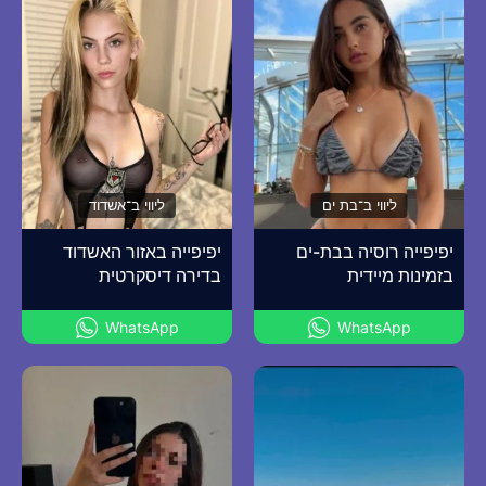
ליווי ב־בת ים
ליווי ב־אשדוד
יפיפייה רוסיה בבת-ים
יפיפייה באזור האשדוד
בזמינות מיידית
בדירה דיסקרטית
WhatsApp
WhatsApp