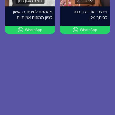
ליווי ב־יבנה
ליווי ב־ראשון לציון
פצצה יהודייה ביבנה
מהממת לטינית בראשון
לביתך מלון
לציון תמונות אמיתיות
WhatsApp
WhatsApp