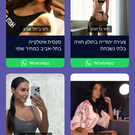
ליווי ב־חולון
ליווי ב־תל אביב
צעירה יהודייה בחולון חוויה
סקסית איטלקייה
בלתי נשכחת
בתל-אביב במחיר שפוי
WhatsApp
WhatsApp