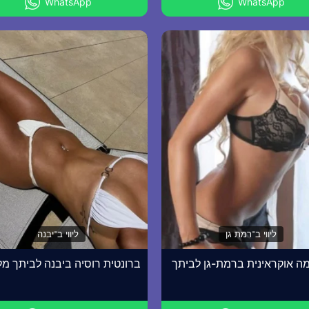
WhatsApp
WhatsApp
ליווי ב־רמת גן
ליווי ב־יבנה
ה אוקראינית ברמת-גן לביתך
ברונטית רוסיה ביבנה לביתך מלו