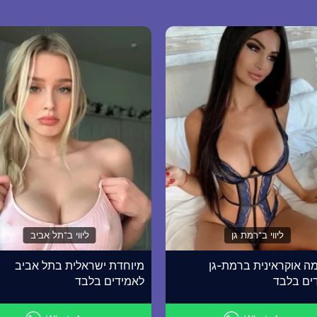
ליווי ב־רמת גן
ליווי ב־תל אביב
ה אוקראינית ברמת-גן
מיוחדת ישראלית בתל אביב
ים בלבד
לאמידים בלבד