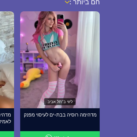
חם ביותר :
ליווי ב־תל אביב
מדהימה רוסיה בבת-ים לעיסוי מפנק
מדהימ
לאמיד