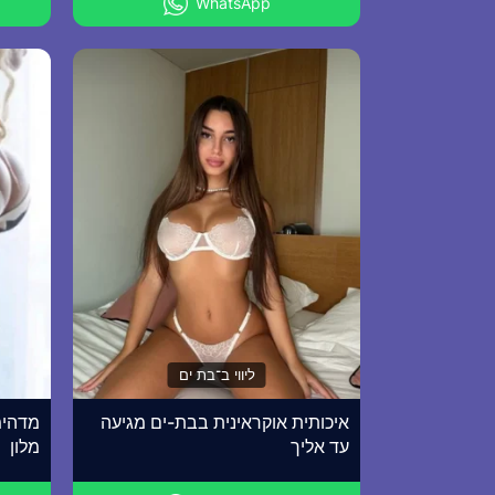
WhatsApp
ליווי ב־בת ים
איכותית אוקראינית בבת-ים מגיעה
מדהימ
עד אליך
מלון