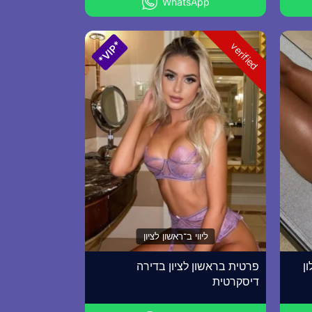
WhatsApp
*VIP*
verified
ליווי ב־ראשון לציון
ן
פרטית בראשון לציון בדירה
דיסקרטית