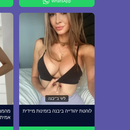
WhatsApp
ליווי ב־יבנה
לוהטת יהודייה ביבנה בזמינות מיידית
מהממת
אמיתי