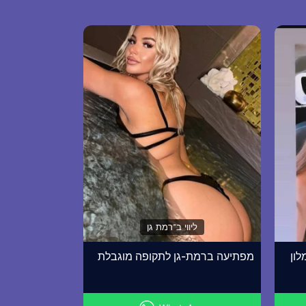
ליווי ב־רמת גן
לון
מפתיעה ברמת-גן לתקופה מוגבלת