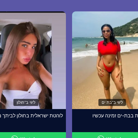
ליווי ב־בת ים
ליווי ב־חולון
 בבת-ים זמינה עכשיו
לוהטת ישראלית בחולון לביתך מ