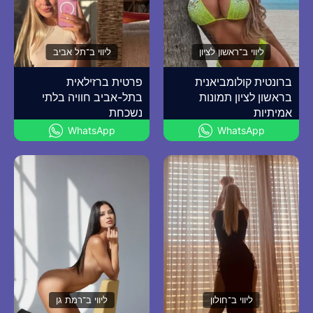
ליווי ב־ראשון לציון
ליווי ב־תל אביב
ברונטית קולומביאנית
פרטית ברזילאית
בראשון לציון תמונות
בתל-אביב חוויה בלתי
אמיתיות
נשכחת
WhatsApp
WhatsApp
ליווי ב־חולון
ליווי ב־רמת גן