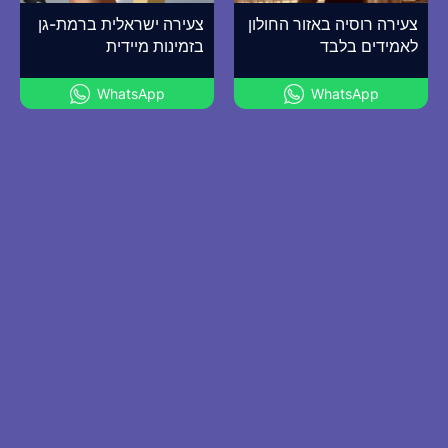
צעירה רוסיה באזור החולון
צעירה ישראלית ברמת-גן
לאמידים בלבד
בזמינות מיידית
WhatsApp
WhatsApp