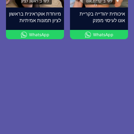
ליווי ב־קריית אונו
ליווי ב־ראשון לציון
איכותית יהודייה בקריית
מיוחדת אוקראינית בראשון
אונו לעיסוי מפנק
לציון תמונות אמיתיות
WhatsApp
WhatsApp