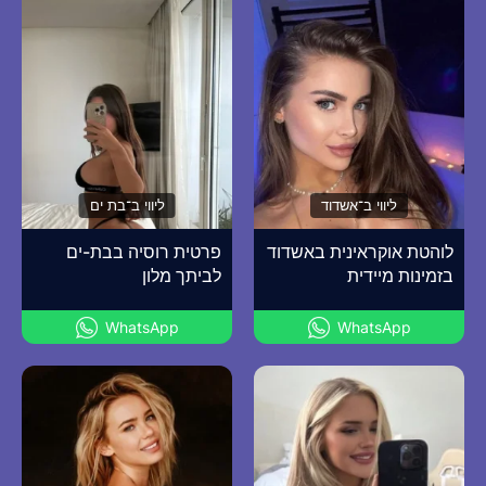
ליווי ב־אשדוד
ליווי ב־בת ים
לוהטת אוקראינית באשדוד
פרטית רוסיה בבת-ים
בזמינות מיידית
לביתך מלון
WhatsApp
WhatsApp