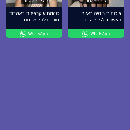
ליווי ב־אשדוד
ליווי ב־אשדוד
איכותית רוסיה באזור
לוהטת אוקראינית באשדוד
האשדוד לליווי בלבד
חוויה בלתי נשכחת
WhatsApp
WhatsApp