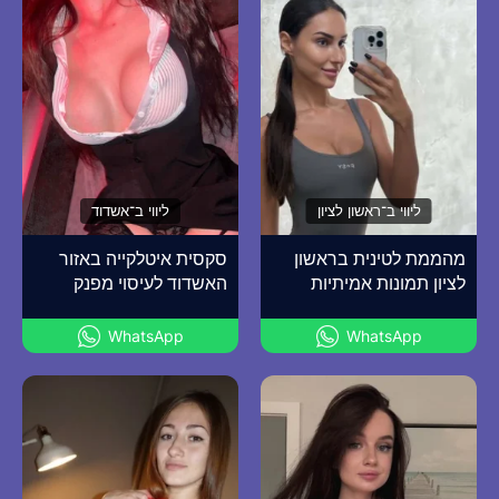
ליווי ב־ראשון לציון
ליווי ב־אשדוד
מהממת לטינית בראשון
סקסית איטלקייה באזור
לציון תמונות אמיתיות
האשדוד לעיסוי מפנק
WhatsApp
WhatsApp