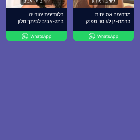
ליווי ב־רמת גן
ליווי ב־תל אביב
מדהימה אסייתית
בלונדינית יהודייה
ברמת-גן לעיסוי מפנק
בתל-אביב לביתך מלון
WhatsApp
WhatsApp