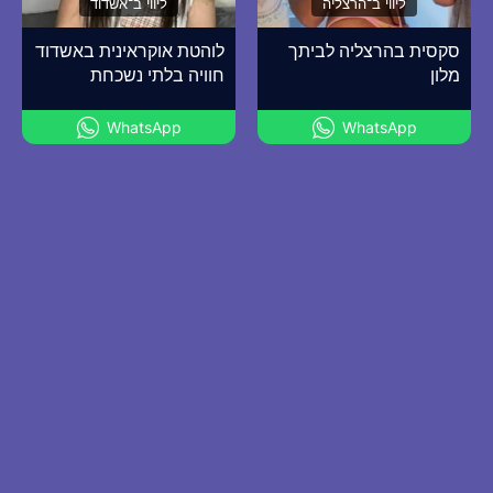
ליווי ב־הרצליה
ליווי ב־אשדוד
סקסית בהרצליה לביתך
לוהטת אוקראינית באשדוד
מלון
חוויה בלתי נשכחת
WhatsApp
WhatsApp