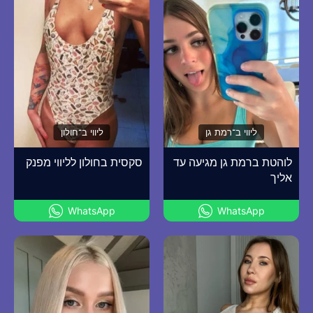
ליווי ב־רמת גן
ליווי ב־חולון
לוהטת ברמת גן מגיעה עד
סקסית בחולון לליווי מפנק
אליך
WhatsApp
WhatsApp