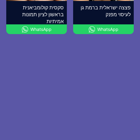
פצצה ישראלית ברמת גן
סקסית קולומביאנית
לעיסוי מפנק
בראשון לציון תמונות
אמיתיות
WhatsApp
WhatsApp