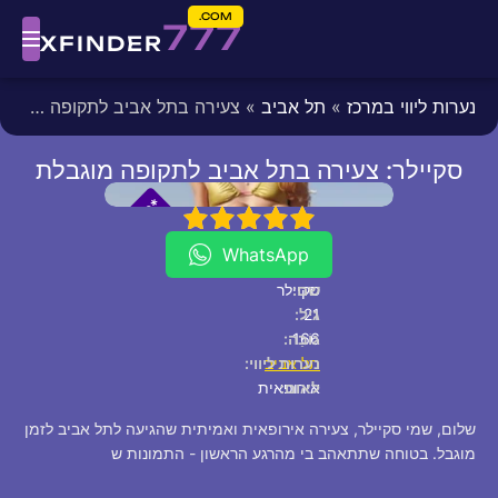
COM.
777
XFINDER
נערות ליווי במרכז
»
תל אביב
» צעירה בתל אביב לתקופה מוגבלת
סקיילר: צעירה בתל אביב לתקופה מוגבלת
fixed
[/fixed]
*
*
P
5
4
3
2
1
V
I
WhatsApp
שם:
סקיילר
21
גיל:
166
גוֹבַה:
תל אביב
נערות ליווי:
לאום:
אירופאית
שלום, שמי סקיילר, צעירה אירופאית ואמיתית שהגיעה לתל אביב לזמן
מוגבל. בטוחה שתתאהב בי מהרגע הראשון - התמונות ש