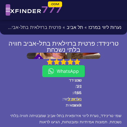
COM.
777
XFINDER
נערות ליווי במרכז
»
תל אביב
» פרטית ברזילאית בתל-אביב חוויה בלתי נשכחת
טרינידד: פרטית ברזילאית בתל-אביב חוויה
בלתי נשכחת
fixed
[/fixed]
*
*
P
5
4
3
2
1
V
I
WhatsApp
שם:
טרינידד
22
גיל:
165
גוֹבַה:
תל אביב
נערות ליווי:
לאום:
אירופאית
שמי טרינידד, נערת ליווי אירופאית בתל-אביב שמבטיחה חוויה בלתי
נשכחת. תמונות אמיתיות ומובטחות, הגיעו לראות