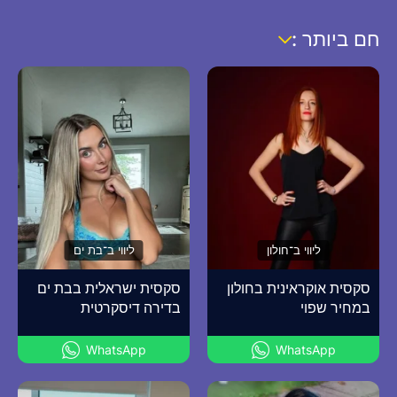
חם ביותר :
ליווי ב־חולון
ליווי ב־בת ים
סקסית אוקראינית בחולון
סקסית ישראלית בבת ים
במחיר שפוי
בדירה דיסקרטית
WhatsApp
WhatsApp