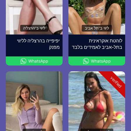
ליווי ב־תל אביב
ליווי ב־הרצליה
לוהטת אוקראינית
יפיפייה בהרצליה לליווי
בתל-אביב לאמידים בלבד
מפנק
WhatsApp
WhatsApp
verified