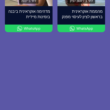
ליווי ב־ראשון לציון
ליווי ב־יבנה
מהממת אוקראינית
מדהימה אוקראינית ביבנה
בראשון לציון לעיסוי מפנק
בזמינות מיידית
WhatsApp
WhatsApp