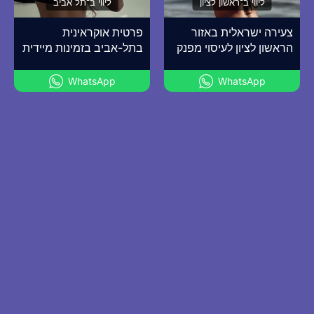
ליווי ב־ראשון לציון
ליווי ב־תל אביב
צעירה ישראלית באזור
פרטית אוקראינית
הראשון לציון לעיסוי מפנק
בתל-אביב בזמינות מיידית
WhatsApp
WhatsApp