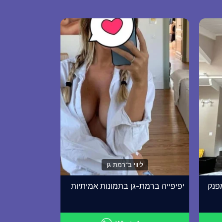
ליווי ב־רמת גן
מפנק
יפיפייה ברמת-גן בתמונות אמיתיות