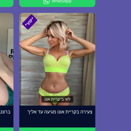
WhatsApp
*VIP*
ליווי ב־קריית אונו
צעירה בקריית אונו מגיעה עד אליך
ברונט