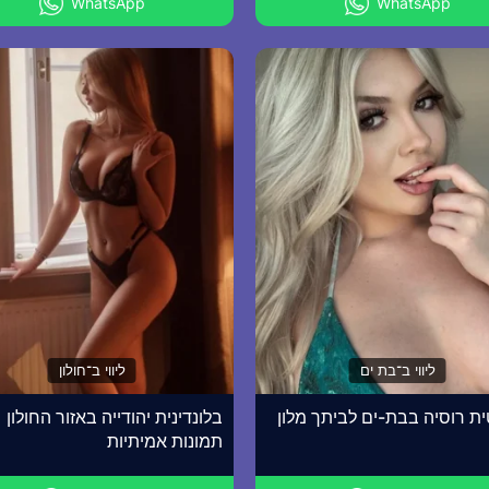
WhatsApp
WhatsApp
ליווי ב־בת ים
ליווי ב־חולון
ית רוסיה בבת-ים לביתך מלון
בלונדינית יהודייה באזור החולון
תמונות אמיתיות