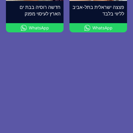
פצצה ישראלית בתל-אביב
חדשה רוסיה בבת ים
לליווי בלבד
הארץ לעיסוי מפנק
WhatsApp
WhatsApp