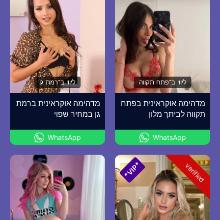
ליווי ב־פתח תקווה
ליווי ב־רמת גן
מדהימה אוקראינית בפתח
מדהימה אוקראינית ברמת
תקווה לביתך מלון
גן במחיר שפוי
WhatsApp
WhatsApp
*VIP*
verified