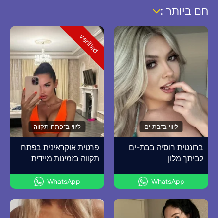
חם ביותר :
verified
ליווי ב־בת ים
ליווי ב־פתח תקווה
ברונטית רוסיה בבת-ים
פרטית אוקראינית בפתח
לביתך מלון
תקווה בזמינות מיידית
WhatsApp
WhatsApp