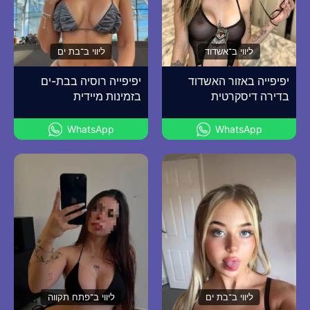
ליווי ב־אשדוד
ליווי ב־בת ים
יפיפייה באזור האשדוד
יפיפייה רוסיה בבת-ים
בדירה דיסקרטית
בזמינות מיידית
WhatsApp
WhatsApp
ליווי ב־בת ים
ליווי ב־פתח תקווה